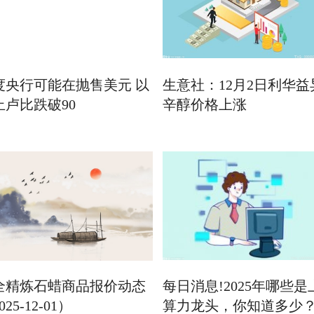
度央行可能在抛售美元 以
生意社：12月2日利华益
止卢比跌破90
辛醇价格上涨
0全精炼石蜡商品报价动态
每日消息!2025年哪些是
025-12-01）
算力龙头，你知道多少