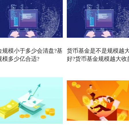
金规模小于多少会清盘?基
货币基金是不是规模越
规模多少亿合适?
好?货币基金规模越大收