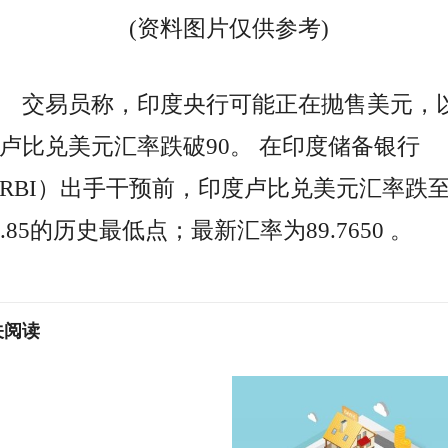
(资料图片仅供参考)
交易员称，印度央行可能正在抛售美元，
卢比兑美元汇率跌破90。 在印度储备银行
RBI）出手干预前，印度卢比兑美元汇率跌
9.85的历史最低点；最新汇率为89.7650 。
关阅读