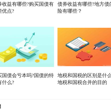
券收益有哪些?购买国债有
债券收益有哪些?地方债
些优点?
险有哪些？
买国债会亏本吗?国债的特
地税和国税的区别是什
有什么?
地税和国税合并的目的
词