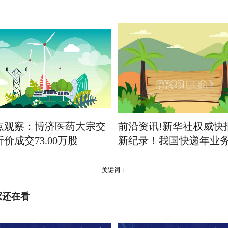
点观察：博济医药大宗交
前沿资讯!新华社权威快
价成交73.00万股
新纪录！我国快递年业
关键词：
家还在看