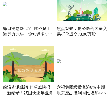
每日消息!2025年哪些是上
焦点观察：博济医药大宗交
海算力龙头，你知道多少？
易折价成交73.00万股
前沿资讯!新华社权威快报
六福集团绩后涨逾8% 中期
丨新纪录！我国快递年业务
股东应占溢利同比增加42.5