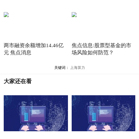
两市融资余额增加14.46亿
焦点信息:股票型基金的市
元 焦点消息
场风险如何防范？
关键词：
上海算力
大家还在看