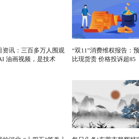
日资讯：三百多万人围观
“双11”消费维权报告：
 AI 油画视频，是技术
比现货贵 价格投诉超85