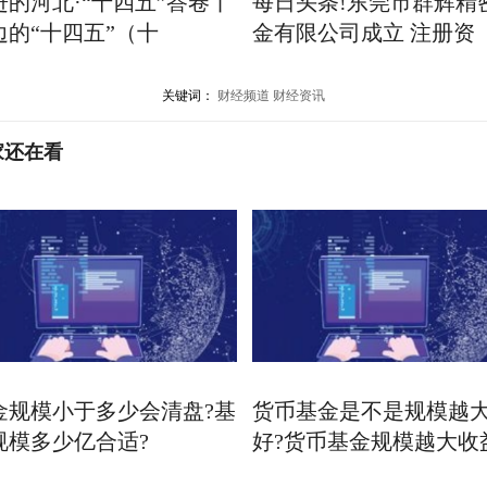
进的河北·“十四五”答卷丨
每日头条!东莞市群辉精
边的“十四五”（十
金有限公司成立 注册资
关键词：
财经频道
财经资讯
家还在看
金规模小于多少会清盘?基
货币基金是不是规模越
规模多少亿合适?
好?货币基金规模越大收