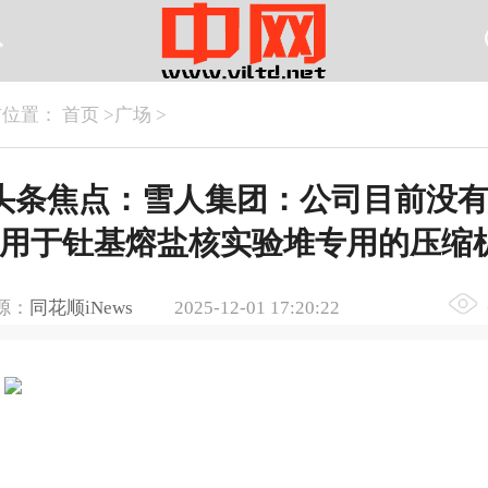
前位置：
首页
>
广场
>
头条焦点：雪人集团：公司目前没
用于钍基熔盐核实验堆专用的压缩
源：
同花顺iNews
2025-12-01 17:20:22