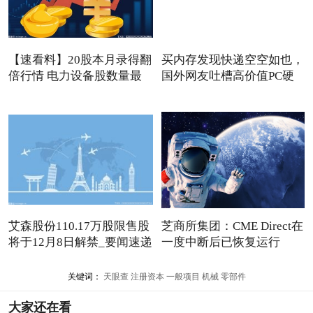
【速看料】20股本月录得翻
买内存发现快递空空如也，
倍行情 电力设备股数量最
国外网友吐槽高价值PC硬
件
艾森股份110.17万股限售股
芝商所集团：CME Direct在
将于12月8日解禁_要闻速递
一度中断后已恢复运行
关键词：
天眼查
注册资本
一般项目
机械
零部件
大家还在看