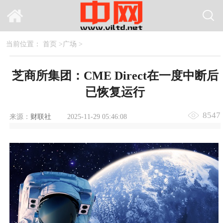
当前位置：
首页
>
广场
>
芝商所集团：CME Direct在一度中断后
已恢复运行
8547
来源：
财联社
2025-11-29 05:46:08