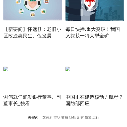
【新要闻】怀远县：老旧小
每日快播:重大突破！我国
区改造惠民生、促发展
又探获一特大型金矿
谢伟就任浦发银行董事、副
中国正在建造核动力航母？
董事长_快看
国防部回应
关键词：
芝商所
市场
交易
CME
所有
恢复
运行