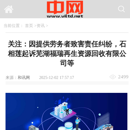
当前位置：
首页
>
资讯
>
关注：因提供劳务者致害责任纠纷，石
相莲起诉芜湖福瑞再生资源回收有限公
司等
2499
来源：
和讯网
2025-12-02 17:57:17